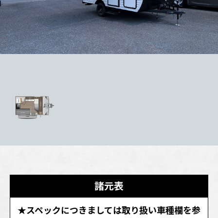
諸元表
★スペックにつきましては取り扱い車種欄を参