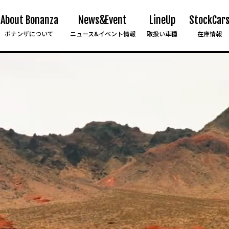
About Bonanza
News&Event
LineUp
StockCar
ボナンザについて
ニュース&イベント情報
取扱い車種
在庫情報