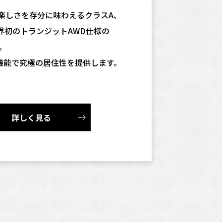
の楽しさを存分に味わえるクラスA、
。業界初のトランジットAWD仕様の
W。
機能で究極の居住性を提供します。
詳しく見る