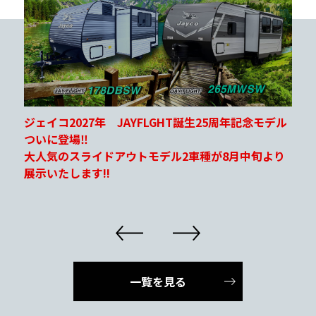
北海道キャンピングカー＆アウトドアショー2026
キャンピングレンタサービス工業さんブースにて出
展いたします！
8/29(土)～8/30(日)の2日間！
場所：アクセスサッポロ
一覧を見る