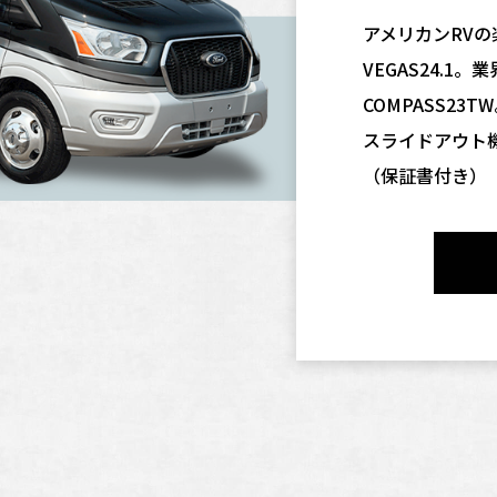
アメリカンRV
VEGAS24.1
COMPASS23T
スライドアウト
（保証書付き）