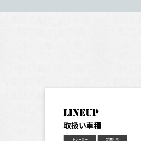
取扱い車種
トレーラー
定置利用