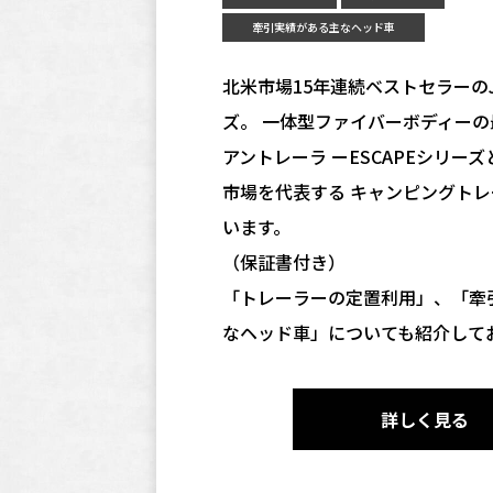
牽引実績がある主なヘッド車
北米市場15年連続ベストセラーのJay
ズ。 一体型ファイバーボディー
アントレーラ ーESCAPEシリー
市場を代表する キャンピングト
います。
（保証書付き）
「トレーラーの定置利用」、「牽
なヘッド車」についても紹介して
詳しく見る