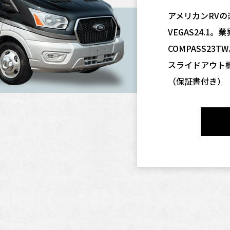
アメリカンRV
VEGAS24.1
COMPASS23T
スライドアウト
（保証書付き）