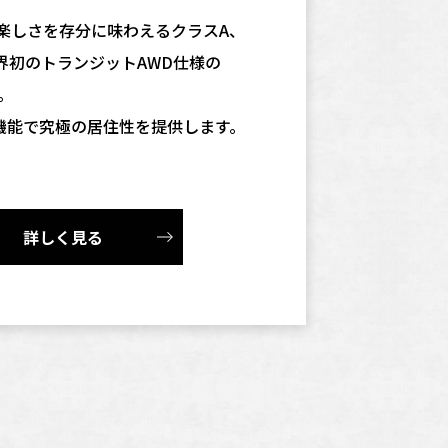
の楽しさを存分に味わえるクラスA、
。業界初のトランジットAWD仕様の
W。
機能で究極の居住性を提供します。
詳しく見る