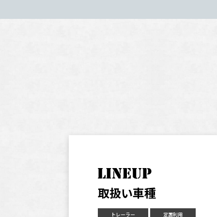
取扱い車種
トレーラー
定置利用