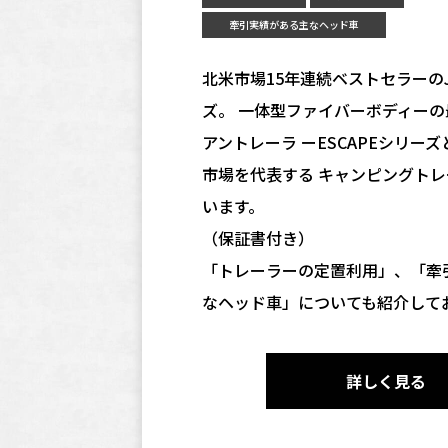
牽引実績がある主なヘッド車
北米市場15年連続ベストセラーのJay
ズ。 一体型ファイバーボディー
アントレーラ ーESCAPEシリー
市場を代表する キャンピングト
います。
（保証書付き）
「トレーラーの定置利用」、「牽
なヘッド車」についても紹介して
詳しく見る