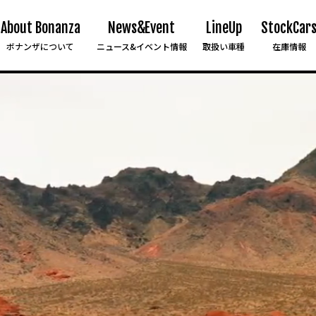
About Bonanza
News&Event
LineUp
StockCar
ボナンザについて
ニュース&イベント情報
取扱い車種
在庫情報