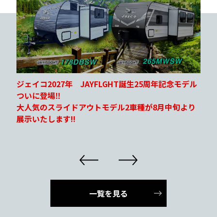
北海道キャンピングカー＆アウトドアショー2026
キャンピングレンタサービス工業さんブースにて出
展いたします！
8/29(土)～8/30(日)の2日間！
場所：アクセスサッポロ
一覧を見る