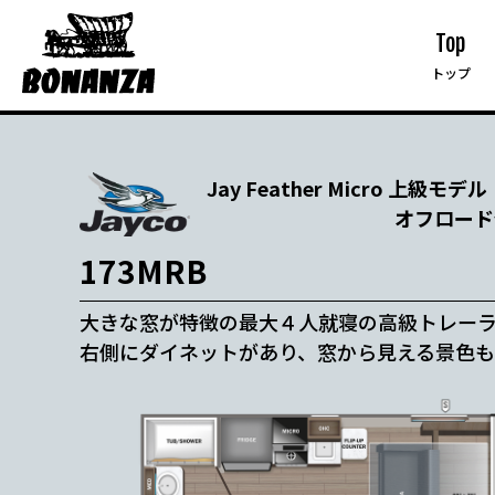
Top
トップ
Jay Feather Micro 上級モデル
オフロード仕
173MRB
大きな窓が特徴の最大４人就寝の高級トレー
右側にダイネットがあり、窓から見える景色も