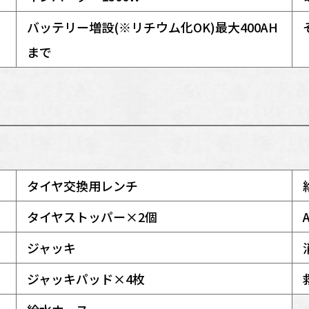
バッテリー増設(※リチウム化OK)最大400AH
まで
タイヤ交換用レンチ
タイヤストッパー×2個
ジャッキ
ジャッキパッド×4枚