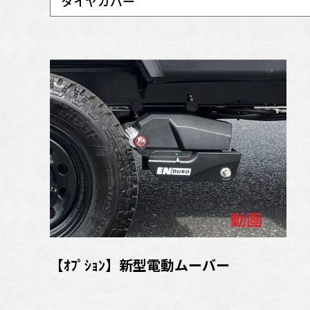
タイヤカバー
【ｵﾌﾟｼｮﾝ】新型電動ムーバー