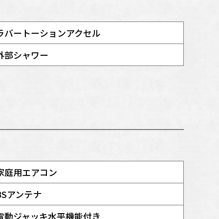
ラバートーションアクセル
外部シャワー
家庭用エアコン
BSアンテナ
電動ジャッキ水平機能付き