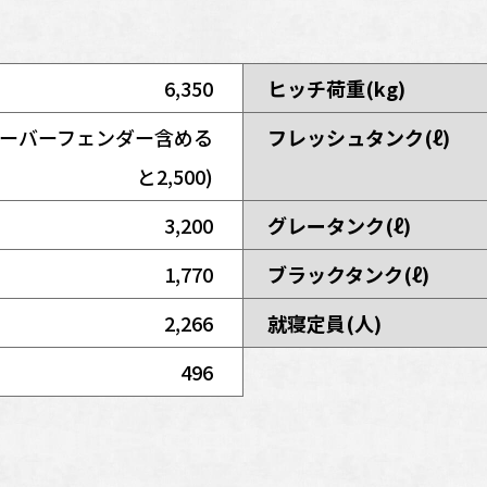
6,350
ヒッチ荷重(kg)
0(オーバーフェンダー含める
フレッシュタンク(ℓ)
と2,500)
3,200
グレータンク(ℓ)
1,770
ブラックタンク(ℓ)
2,266
就寝定員(人)
496