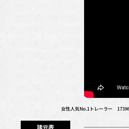
女性人気No.1トレーラー 173
諸元表