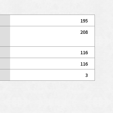
195
208
116
116
3