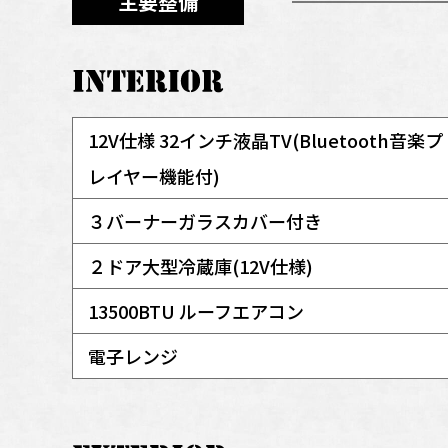
主要整備
12V仕様 32インチ液晶TV(Bluetooth音楽プ
レイヤー機能付)
３バーナーガラスカバー付き
２ドア大型冷蔵庫(12V仕様)
13500BTU ルーフエアコン
電子レンジ