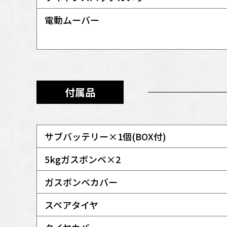
電動ムーバー
付属品
サブバッテリー×1個(BOX付)
5kgガスボンベ×2
ガスボンベカバー
スペアタイヤ