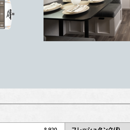
8,920
フレッシュタンク(ℓ)