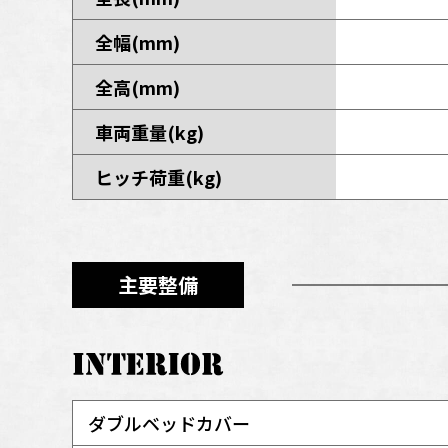
全幅(mm)
全高(mm)
車両重量(kg)
ヒッチ荷重(kg)
主要整備
ダブルベッドカバー