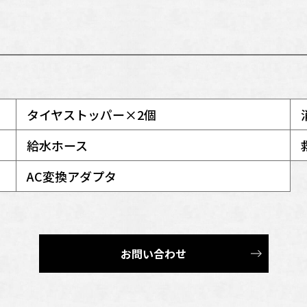
タイヤストッパー×2個
給水ホース
AC変換アダプタ
お問い合わせ