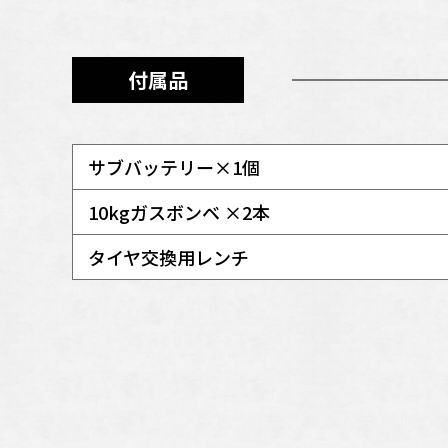
付属品
サブバッテリー×1個
10kgガスボンベ ×2本
タイヤ交換用レンチ