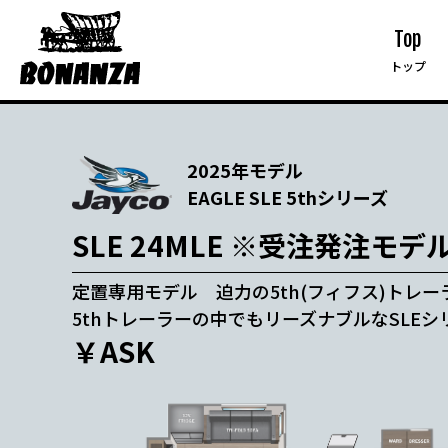
Top
トップ
2025年モデル
EAGLE SLE 5thシリーズ
SLE 24MLE ※受注発注モデ
定置専用モデル 迫力の5th(フィフス)トレー
5thトレーラーの中でもリーズナブルなSLEシ
￥ASK