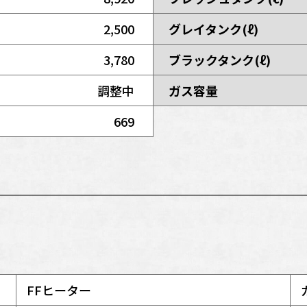
2,500
グレイタンク(ℓ)
3,780
ブラックタンク(ℓ)
調整中
ガス容量
669
FFヒーター