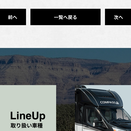
前へ
一覧へ戻る
次へ