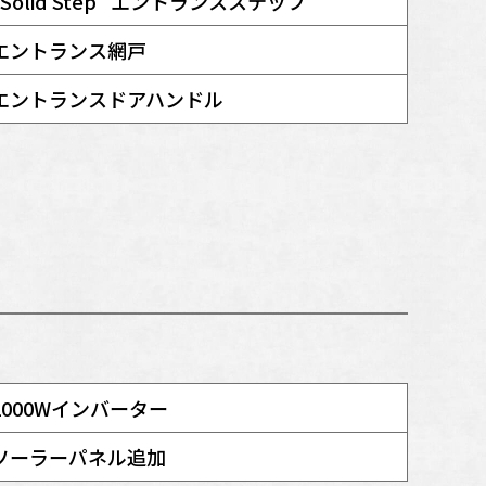
"Solid Step" エントランスステップ
エントランス網戸
エントランスドアハンドル
2000Wインバーター
ソーラーパネル追加