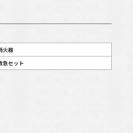
消火器
救急セット