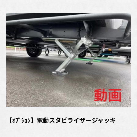
【ｵﾌﾟｼｮﾝ】電動スタビライザージャッキ