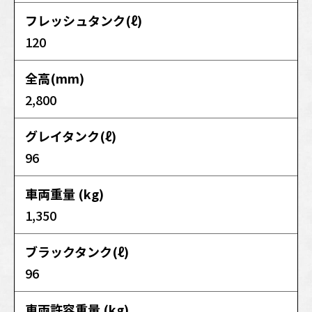
フレッシュタンク(ℓ)
120
全高(mm)
2,800
グレイタンク(ℓ)
96
車両重量 (kg)
1,350
ブラックタンク(ℓ)
96
車両許容重量 (kg)