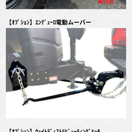
【ｵﾌﾟｼｮﾝ】ｴﾝﾃﾞｭｰﾛ電動ムーバー
【ｵﾌﾟｼｮﾝ】ｳｪｲﾄﾃﾞｨｽﾄﾘﾋﾞｭｰﾃｨﾝｸﾞﾋｯﾁ