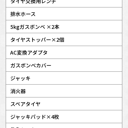
タイヤ交換用レンチ
排水ホース
5kgガスボンベ ×2本
タイヤストッパー×2個
AC変換アダプタ
ガスボンベカバー
ジャッキ
消火器
スペアタイヤ
ジャッキパッド×4枚