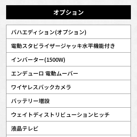
オプション
バハエディション(オプション)
電動スタビライザージャッキ水平機能付き
インバーター(1500W)
エンデューロ 電動ムーバー
ワイヤレスバックカメラ
バッテリー増設
ウェイトディストリビューションヒッチ
液晶テレビ