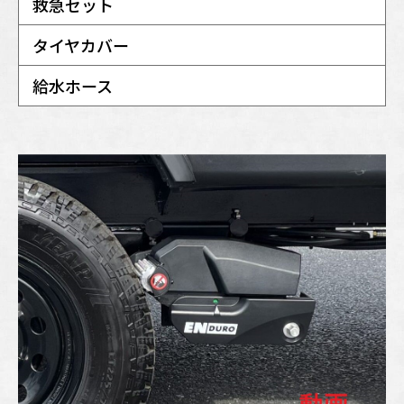
救急セット
タイヤカバー
給水ホース