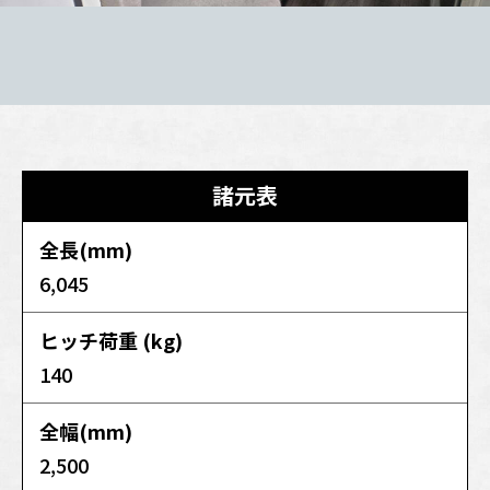
諸元表
全長(mm)
6,045
ヒッチ荷重 (kg)
140
全幅(mm)
2,500