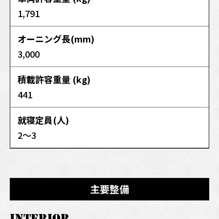
1,791
オーニング長(mm)
3,000
積載許容重量 (kg)
441
就寝定員(人)
2～3
主要整備