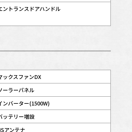
エントランスドアハンドル
マックスファンDX
ソーラーパネル
インバーター(1500W)
バッテリー増設
BSアンテナ