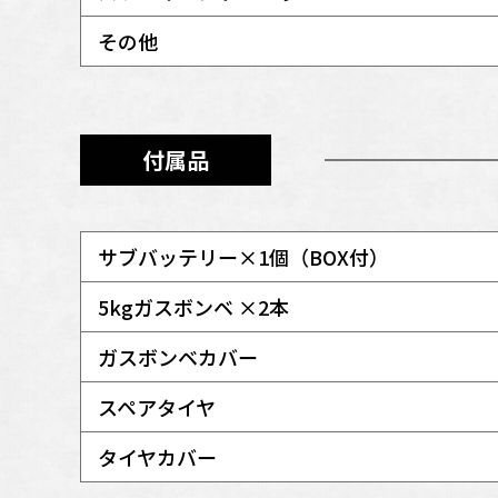
その他
付属品
サブバッテリー×1個（BOX付）
5kgガスボンベ ×2本
ガスボンベカバー
スペアタイヤ
タイヤカバー