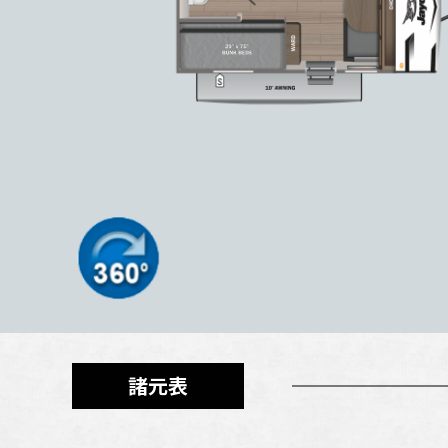
ラー含め5.5mサイズは日本の駐車場事情にもピッタリです。
諸元表