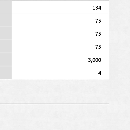
134
75
75
75
3,000
4