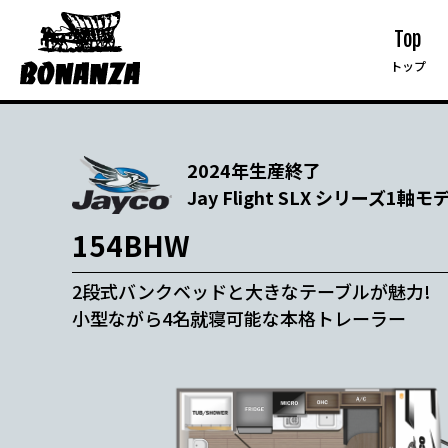
Top
トップ
2024年生産終了
Jay Flight SLX シリーズ1軸モ
154BHW
2段式バンクベッドと大きなテーブルが魅力!
小型ながら4名就寝可能な本格トレーラー