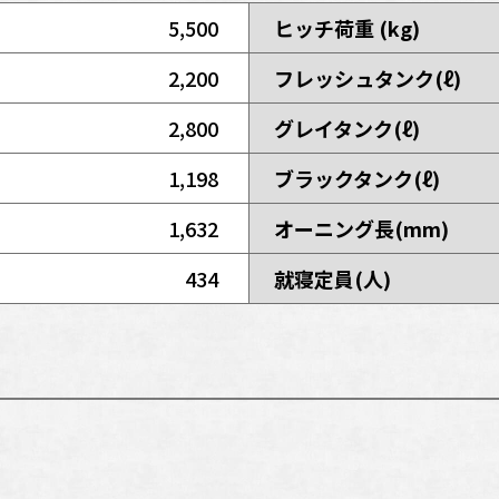
5,500
ヒッチ荷重 (kg)
2,200
フレッシュタンク(ℓ)
2,800
グレイタンク(ℓ)
1,198
ブラックタンク(ℓ)
1,632
オーニング長(mm)
434
就寝定員(人)