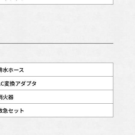
排水ホース
AC変換アダプタ
消火器
救急セット