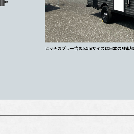
幅10Ft(約3m)の電動オーニングを標準装備
を採用しているので汚れも目立ちません。