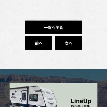
一覧へ戻る
前へ
次へ